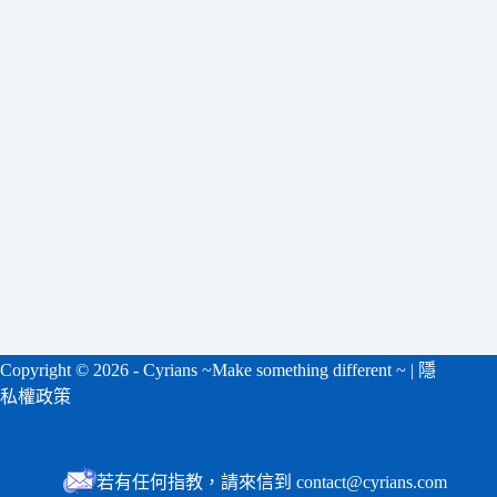
符
合
條
件
的
結
果
Copyright ©
2026 - Cyrians ~Make something different ~ |
隱
私權政策
若有任何指教，請來信到 contact@cyrians.com