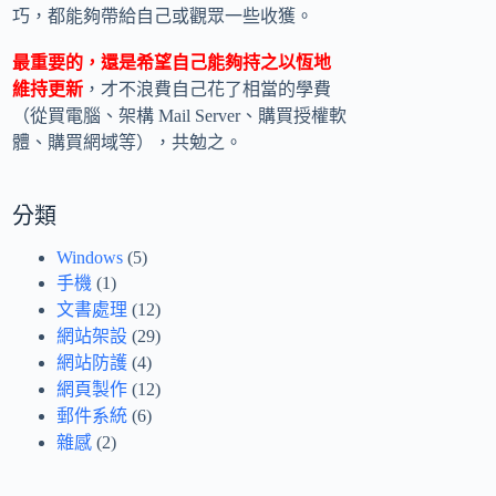
巧，都能夠帶給自己或觀眾一些收獲。
最重要的，還是希望自己能夠持之以恆地
維持更新
，才不浪費自己花了相當的學費
（從買電腦、架構 Mail Server、購買授權軟
體、購買網域等），共勉之。
分類
Windows
(5)
手機
(1)
文書處理
(12)
網站架設
(29)
網站防護
(4)
網頁製作
(12)
郵件系統
(6)
雜感
(2)