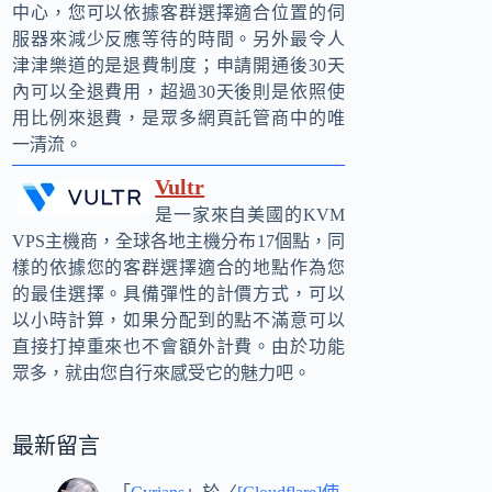
中心，您可以依據客群選擇適合位置的伺
服器來減少反應等待的時間。另外最令人
津津樂道的是退費制度；申請開通後30天
內可以全退費用，超過30天後則是依照使
用比例來退費，是眾多網頁託管商中的唯
一清流。
Vultr
是一家來自美國的KVM
VPS主機商，全球各地主機分布17個點，同
樣的依據您的客群選擇適合的地點作為您
的最佳選擇。具備彈性的計價方式，可以
以小時計算，如果分配到的點不滿意可以
直接打掉重來也不會額外計費。由於功能
眾多，就由您自行來感受它的魅力吧。
最新留言