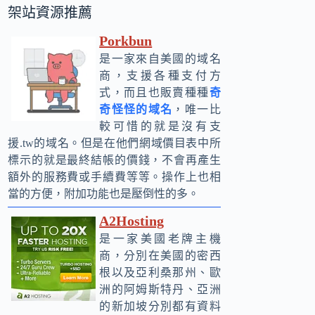
架站資源推薦
Porkbun
是一家來自美國的域名
商，支援各種支付方
式，而且也販賣種種
奇
奇怪怪的域名
，唯一比
較可惜的就是沒有支
援.tw的域名。但是在他們網域價目表中所
標示的就是最終結帳的價錢，不會再產生
額外的服務費或手續費等等。操作上也相
當的方便，附加功能也是壓倒性的多。
A2Hosting
是一家美國老牌主機
商，分別在美國的密西
根以及亞利桑那州、歐
洲的阿姆斯特丹、亞洲
的新加坡分別都有資料