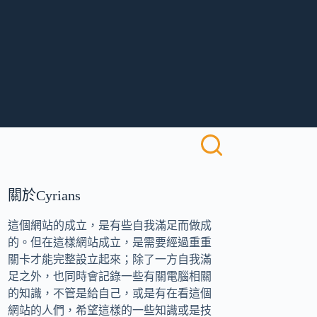
關於Cyrians
這個網站的成立，是有些自我滿足而做成
的。但在這樣網站成立，是需要經過重重
關卡才能完整設立起來；除了一方自我滿
足之外，也同時會記錄一些有關電腦相關
的知識，不管是給自己，或是有在看這個
網站的人們，希望這樣的一些知識或是技