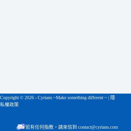
合
條
件
的
結
果
Copyright ©
2026 - Cyrians ~Make something different ~ |
隱
私權政策
若有任何指教，請來信到 contact@cyrians.com