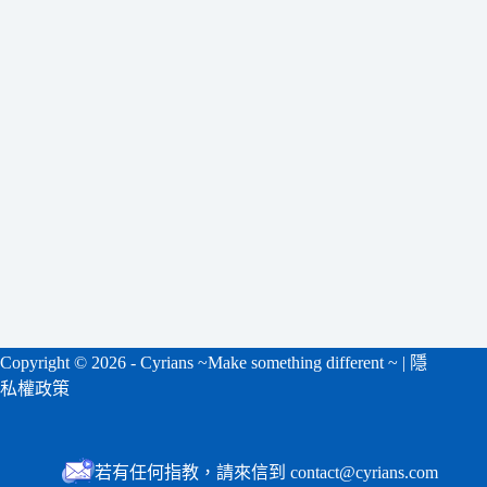
合
條
件
的
結
果
Copyright ©
2026 - Cyrians ~Make something different ~ |
隱
私權政策
若有任何指教，請來信到 contact@cyrians.com