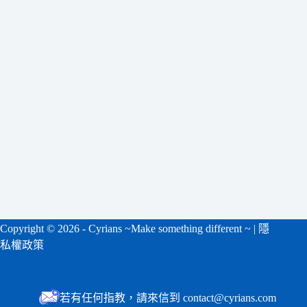
合
條
件
的
結
果
Copyright ©
2026 - Cyrians ~Make something different ~ |
隱
私權政策
若有任何指教，請來信到 contact@cyrians.com