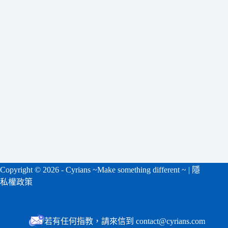
符
合
條
件
的
結
果
Copyright ©
2026 - Cyrians ~Make something different ~ |
隱
私權政策
若有任何指教，請來信到 contact@cyrians.com