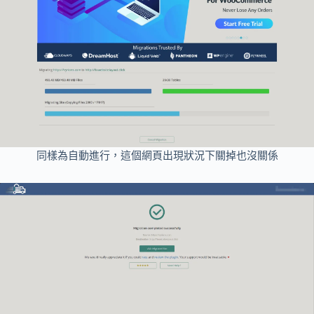
同樣為自動進行，這個網頁出現狀況下關掉也沒關係