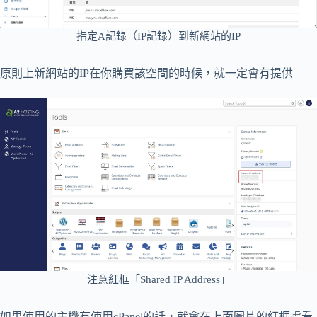
指定A記錄（IP記錄）到新網站的IP
原則上新網站的IP在你購買該空間的時候，就一定會有提供
注意紅框「Shared IP Address」
如果使用的主機有使用cPanel的話，就會在上面圖片的紅框處看