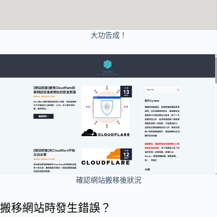
大功告成！
確認網站搬移後狀況
搬移網站時發生錯誤？