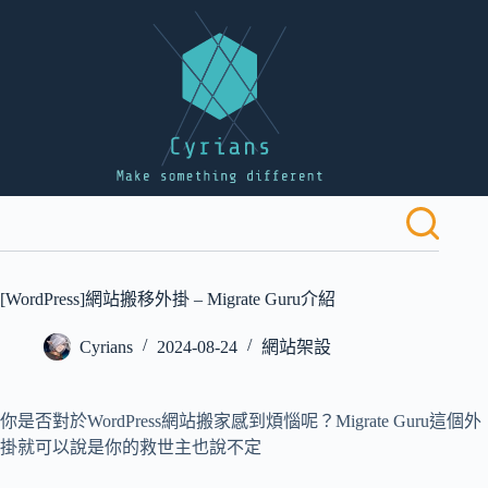
跳
至
主
要
內
容
[WordPress]網站搬移外掛 – Migrate Guru介紹
Cyrians
2024-08-24
網站架設
你是否對於WordPress網站搬家感到煩惱呢？Migrate Guru這個外
掛就可以說是你的救世主也說不定