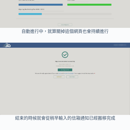
自動進行中，就算關掉這個網頁也會持續進行
結束的時候就會從稍早輸入的信箱通知已經搬移完成