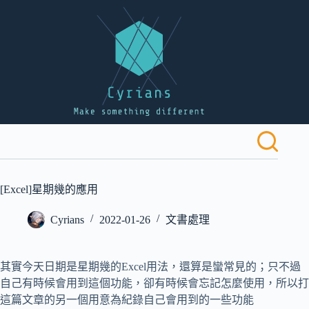
跳
至
主
要
內
容
[Excel]星期幾的應用
Cyrians
2022-01-26
文書處理
其實今天日期是星期幾的Excel用法，還算是蠻常見的；只不過
自己有時候會用到這個功能，卻有時候會忘記怎麼使用，所以打
這篇文章的另一個用意為紀錄自己會用到的一些功能