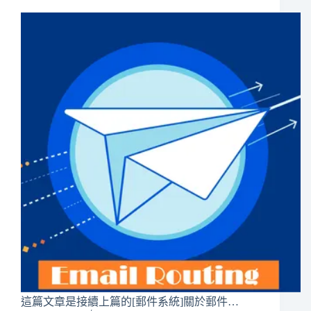
這篇文章是接續上篇的[郵件系統]關於郵件…