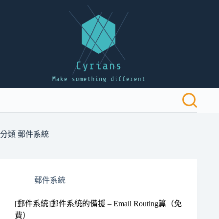
跳
至
主
要
內
容
分類
郵件系統
郵件系統
[郵件系統]郵件系統的備援 – Email Routing篇（免
費）