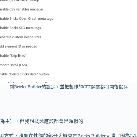
到Bricks Builder的設定，並把製作的CPT開關都打開後儲存
為主），但我想概念應該都會是類似的
近的使用方式，唯獨在性能的部分大概會是Bricks Builder大勝（因為採