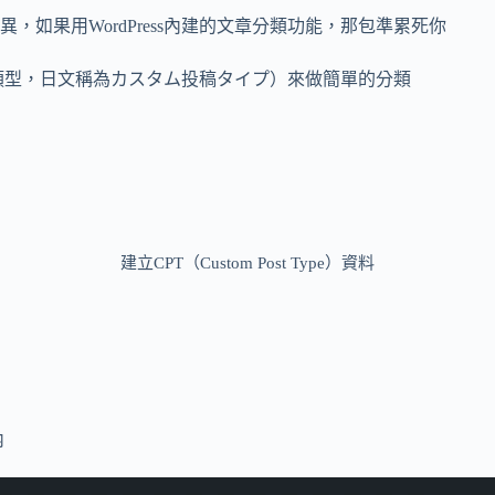
如果用WordPress內建的文章分類功能，那包準累死你
自訂文章類型，日文稱為カスタム投稿タイプ）來做簡單的分類
建立CPT（Custom Post Type）資料
內