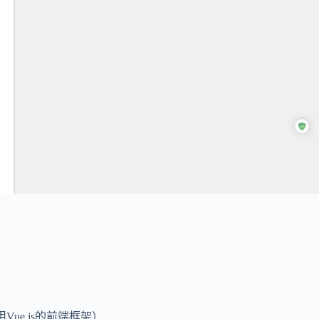
用Vue.js的前端框架）