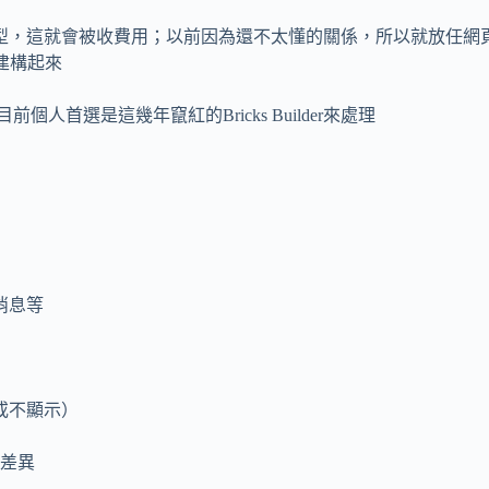
型，這就會被收費用；以前因為還不太懂的關係，所以就放任網
所建構起來
個人首選是這幾年竄紅的Bricks Builder來處理
消息等
或不顯示）
差異